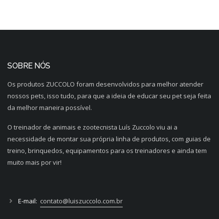
SOBRE NÓS
Os produtos ZUCCOLO foram desenvolvidos para melhor atender
nossos pets, isso tudo, para que a ideia de educar seu pet seja feita
da melhor maneira possível.
O treinador de animais e zootecnista Luís Zuccolo viu ai a
necessidade de montar sua própria linha de produtos, com guias de
treino, brinquedos, equipamentos para os treinadores e ainda tem
muito mais por vir!
E-mail:
contato@luiszuccolo.com.br