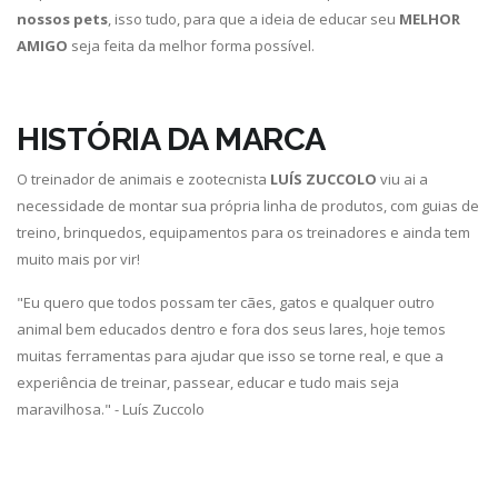
nossos pets
, isso tudo, para que a ideia de educar seu
MELHOR
AMIGO
seja feita da melhor forma possível.
HISTÓRIA DA MARCA
O treinador de animais e zootecnista
LUÍS ZUCCOLO
viu ai a
necessidade de montar sua própria linha de produtos, com guias de
treino, brinquedos, equipamentos para os treinadores e ainda tem
muito mais por vir!
"Eu quero que todos possam ter cães, gatos e qualquer outro
animal bem educados dentro e fora dos seus lares, hoje temos
muitas ferramentas para ajudar que isso se torne real, e que a
experiência de treinar, passear, educar e tudo mais seja
maravilhosa." - Luís Zuccolo