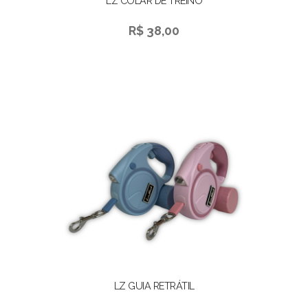
LZ COLAR DE TREINO
R$ 38,00
LZ GUIA RETRÁTIL