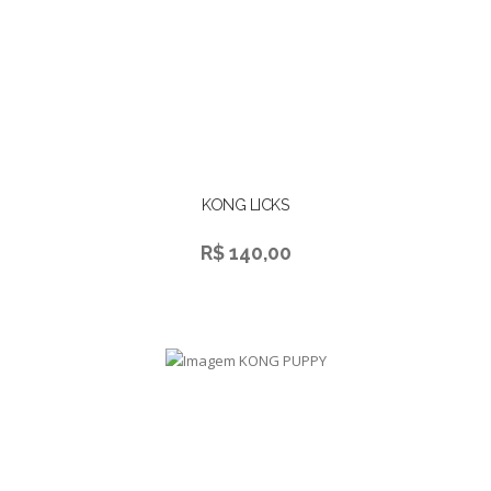
KONG LICKS
R$ 140,00