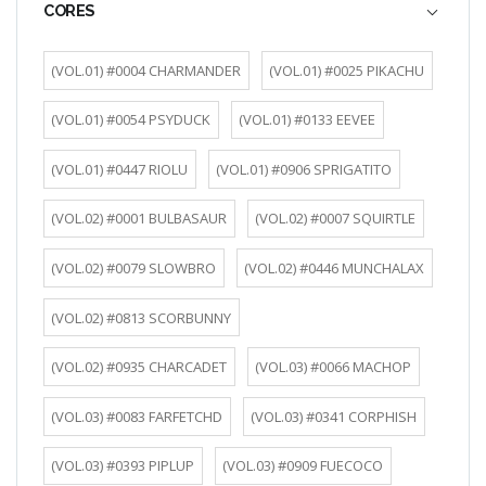
CORES
(VOL.01) #0004 CHARMANDER
(VOL.01) #0025 PIKACHU
(VOL.01) #0054 PSYDUCK
(VOL.01) #0133 EEVEE
(VOL.01) #0447 RIOLU
(VOL.01) #0906 SPRIGATITO
(VOL.02) #0001 BULBASAUR
(VOL.02) #0007 SQUIRTLE
(VOL.02) #0079 SLOWBRO
(VOL.02) #0446 MUNCHALAX
(VOL.02) #0813 SCORBUNNY
(VOL.02) #0935 CHARCADET
(VOL.03) #0066 MACHOP
(VOL.03) #0083 FARFETCHD
(VOL.03) #0341 CORPHISH
(VOL.03) #0393 PIPLUP
(VOL.03) #0909 FUECOCO