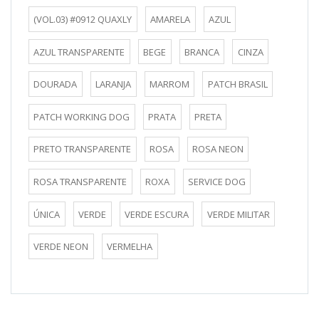
(VOL.03) #0912 QUAXLY
AMARELA
AZUL
AZUL TRANSPARENTE
BEGE
BRANCA
CINZA
DOURADA
LARANJA
MARROM
PATCH BRASIL
PATCH WORKING DOG
PRATA
PRETA
PRETO TRANSPARENTE
ROSA
ROSA NEON
ROSA TRANSPARENTE
ROXA
SERVICE DOG
ÚNICA
VERDE
VERDE ESCURA
VERDE MILITAR
VERDE NEON
VERMELHA