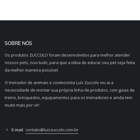
SOBRE NÓS
Os produtos ZUCCOLO foram desenvolvidos para melhor atender
nossos pets, isso tudo, para que a ideia de educar seu pet seja feita
da melhor maneira possível.
O treinador de animais e zootecnista Luís Zuccolo viu ai a
necessidade de montar sua própria linha de produtos, com guias de
treino, brinquedos, equipamentos para os treinadores e ainda tem
muito mais por vir!
E-mail:
contato@luiszuccolo.com.br