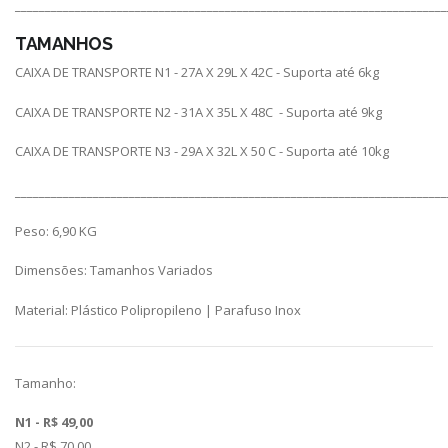
________________________________________________________________________
TAMANHOS
CAIXA DE TRANSPORTE N1 - 27A X 29L X 42C - Suporta até 6kg
CAIXA DE TRANSPORTE N2 - 31A X 35L X 48C - Suporta até 9kg
CAIXA DE TRANSPORTE N3 - 29A X 32L X 50 C - Suporta até 10kg
________________________________________________________________________
Peso: 6,90 KG
Dimensões: Tamanhos Variados
Material: Plástico Polipropileno | Parafuso Inox
Tamanho:
N1 - R$ 49,00
N2 - R$ 70,00