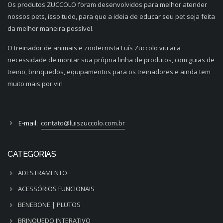
Os produtos ZUCCOLO foram desenvolvidos para melhor atender
nossos pets, isso tudo, para que a ideia de educar seu pet seja feita
da melhor maneira possível.
O treinador de animais e zootecnista Luís Zuccolo viu ai a
necessidade de montar sua própria linha de produtos, com guias de
treino, brinquedos, equipamentos para os treinadores e ainda tem
muito mais por vir!
E-mail:
contato@luiszuccolo.com.br
CATEGORIAS
ADESTRAMENTO
ACESSÓRIOS FUNCIONAIS
BENEBONE | PLUTOS
BRINQUEDO INTERATIVO