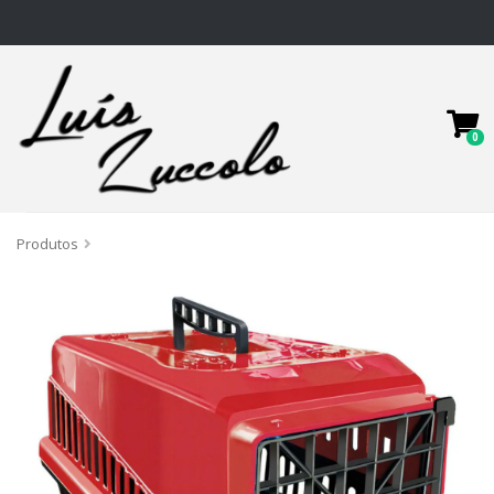
0
Produtos