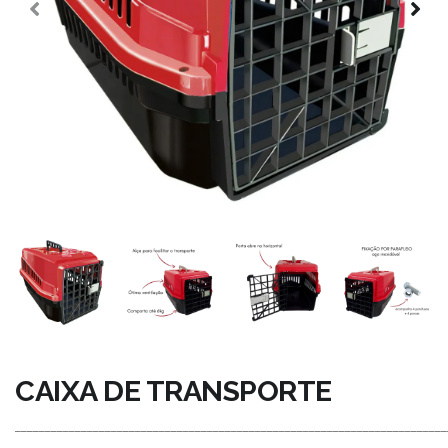
CAIXA DE TRANSPORTE
________________________________________________________________________